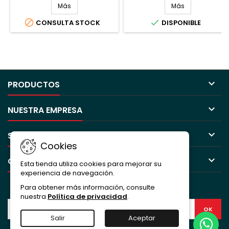
Más
Más


CONSULTA STOCK
DISPONIBLE

PRODUCTOS

NUESTRA EMPRESA

SU CUENTA
Cookies

CONTACTO
Esta tienda utiliza cookies para mejorar su
experiencia de navegación.
BOLETÍN
Para obtener más información, consulte
nuestra
Política de privacidad
.
Salir
Aceptar