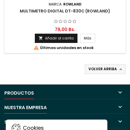
MARCA:
ROWLAND
MULTIMETRO DIGITAL DT-830C (ROWLAND)
79,00 Bs.
Añadir al carrito
Más


Últimas unidades en stock
VOLVER ARRIBA


PRODUCTOS

NUESTRA EMPRESA

SU CUENTA
Cookies