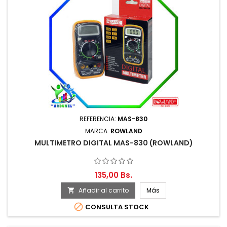
REFERENCIA:
MAS-830
MARCA:
ROWLAND
MULTIMETRO DIGITAL MAS-830 (ROWLAND)
135,00 Bs.
Añadir al carrito
Más


CONSULTA STOCK