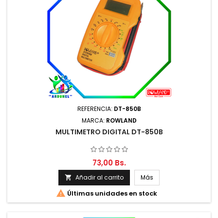
REFERENCIA:
DT-850B
MARCA:
ROWLAND
MULTIMETRO DIGITAL DT-850B
73,00 Bs.
Añadir al carrito
Más


Últimas unidades en stock