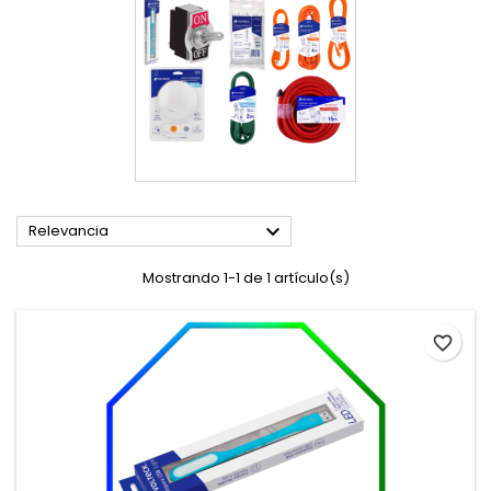

Relevancia
Mostrando 1-1 de 1 artículo(s)
favorite_border