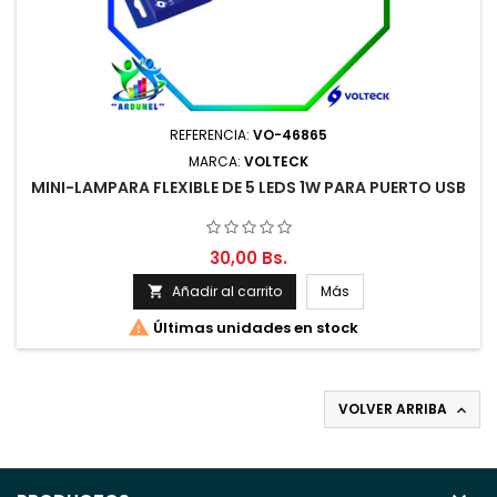
REFERENCIA:
VO-46865
MARCA:
VOLTECK
MINI-LAMPARA FLEXIBLE DE 5 LEDS 1W PARA PUERTO USB
30,00 Bs.
Añadir al carrito
Más


Últimas unidades en stock
VOLVER ARRIBA
