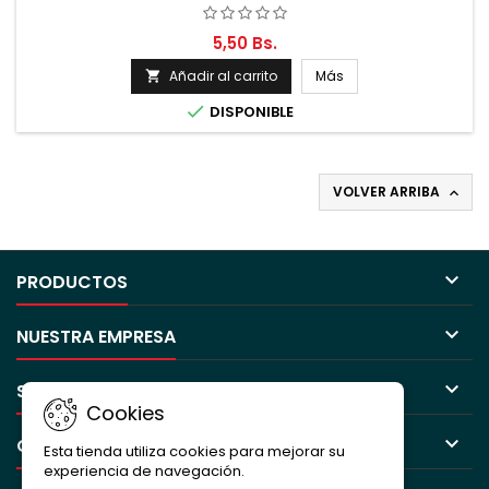
5,50 Bs.
Añadir al carrito
Más


DISPONIBLE
VOLVER ARRIBA


PRODUCTOS

NUESTRA EMPRESA

SU CUENTA
Cookies

CONTACTO
Esta tienda utiliza cookies para mejorar su
experiencia de navegación.