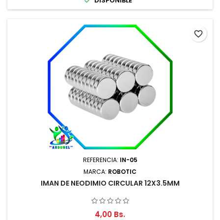

DISPONIBLE
favorite_border
REFERENCIA:
IN-05
MARCA:
ROBOTIC
IMAN DE NEODIMIO CIRCULAR 12X3.5MM
4,00 Bs.