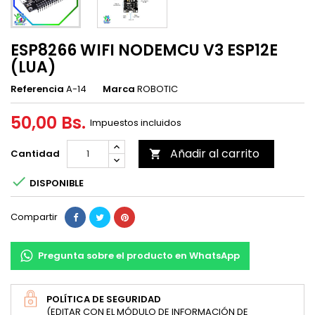
ESP8266 WIFI NODEMCU V3 ESP12E
(LUA)
Referencia
A-14
Marca
ROBOTIC
50,00 Bs.
Impuestos incluidos
Añadir al carrito
Cantidad


DISPONIBLE
Compartir
Pregunta sobre el producto en WhatsApp
POLÍTICA DE SEGURIDAD
(EDITAR CON EL MÓDULO DE INFORMACIÓN DE