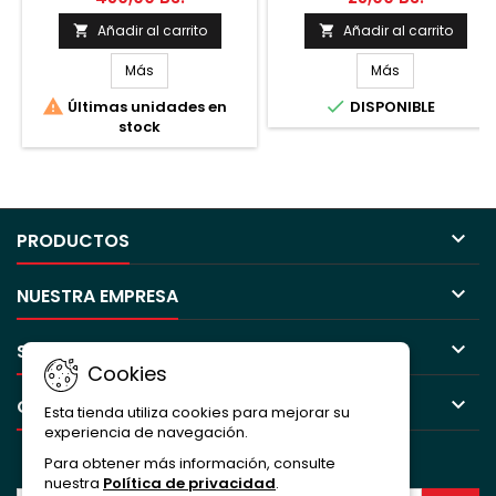
Añadir al carrito
Añadir al carrito


Más
Más


Últimas unidades en
DISPONIBLE
stock

PRODUCTOS

NUESTRA EMPRESA

SU CUENTA
Cookies

CONTACTO
Esta tienda utiliza cookies para mejorar su
experiencia de navegación.
BOLETÍN
Para obtener más información, consulte
nuestra
Política de privacidad
.