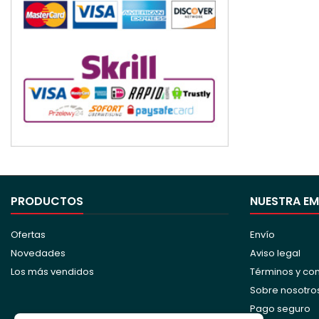
PRODUCTOS
NUESTRA E
Ofertas
Envío
Novedades
Aviso legal
Los más vendidos
Términos y co
Sobre nosotro
Pago seguro