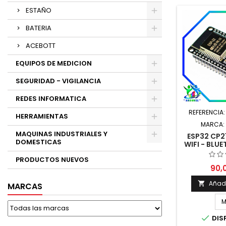
ESTAÑO
BATERIA
ACEBOTT
EQUIPOS DE MEDICION
SEGURIDAD - VIGILANCIA
REDES INFORMATICA
REFERENCIA
HERRAMIENTAS
MARCA:
MAQUINAS INDUSTRIALES Y
ESP32 CP
DOMESTICAS
WIFI - BLU
(TI
PRODUCTOS NUEVOS
90,
Añadi

MARCAS
M

DIS