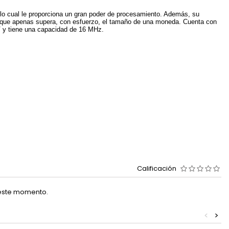
 lo cual le proporciona un gran poder de procesamiento. Además, su
o que apenas supera, con esfuerzo, el tamaño de una moneda. Cuenta con
V y tiene una capacidad de 16 MHz.
Calificación
 este momento.
<
>