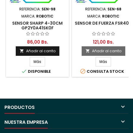
REFERENCIA:
SEN-98
REFERENCIA:
SEN-68
MARCA:
ROBOTIC
MARCA:
ROBOTIC
SENSOR SHARP 4-30CM
SENSOR DE FUERZA FSR400
GP2Y0A41SK0F
86,00 Bs.
121,00 Bs.
Añadir al carrito
Añadir al carrito


Más
Más


DISPONIBLE
CONSULTA STOCK

PRODUCTOS

NUESTRA EMPRESA