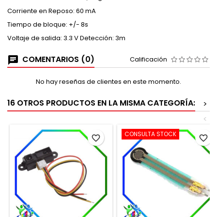
Corriente en Reposo: 60 mA
Tiempo de bloque: +/- 8s
Voltaje de salida: 3.3 V Detección: 3m
COMENTARIOS (0)
Calificación
No hay reseñas de clientes en este momento.
16 OTROS PRODUCTOS EN LA MISMA CATEGORÍA:
>
<
CONSULTA STOCK
favorite_border
favorite_border