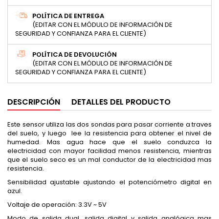
POLÍTICA DE ENTREGA
(EDITAR CON EL MÓDULO DE INFORMACIÓN DE
SEGURIDAD Y CONFIANZA PARA EL CLIENTE)
POLÍTICA DE DEVOLUCIÓN
(EDITAR CON EL MÓDULO DE INFORMACIÓN DE
SEGURIDAD Y CONFIANZA PARA EL CLIENTE)
DESCRIPCIÓN
DETALLES DEL PRODUCTO
Este sensor utiliza las dos sondas para pasar corriente a traves
del suelo, y luego lee la resistencia para obtener el nivel de
humedad. Mas agua hace que el suelo conduzca la
electricidad con mayor facilidad menos resistencia, mientras
que el suelo seco es un mal conductor de la electricidad mas
resistencia.
Sensibilidad ajustable ajustando el potenciómetro digital en
azul.
Voltaje de operación: 3.3V ~ 5V
Modo de salida dual, salida digital y salida analógica mas