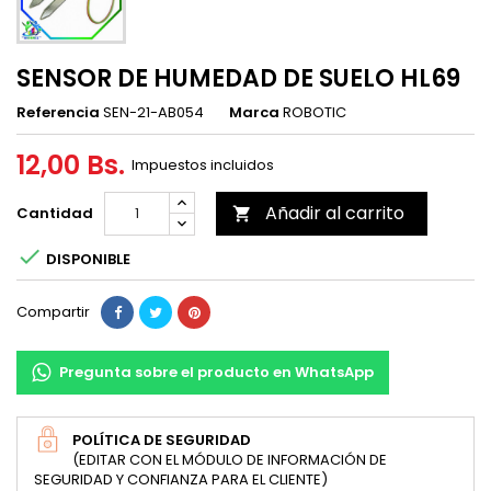
SENSOR DE HUMEDAD DE SUELO HL69
Referencia
SEN-21-AB054
Marca
ROBOTIC
12,00 Bs.
Impuestos incluidos
Añadir al carrito
Cantidad


DISPONIBLE
Compartir
Pregunta sobre el producto en WhatsApp
POLÍTICA DE SEGURIDAD
(EDITAR CON EL MÓDULO DE INFORMACIÓN DE
SEGURIDAD Y CONFIANZA PARA EL CLIENTE)