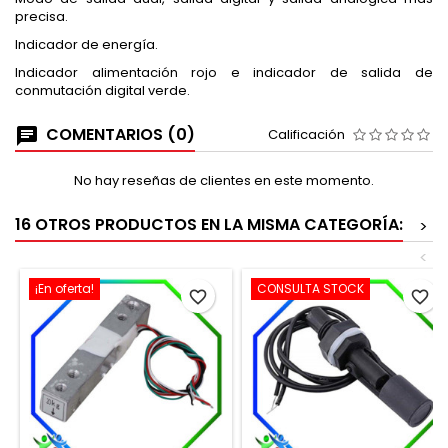
precisa.
Indicador de energía.
Indicador alimentación rojo e indicador de salida de
conmutación digital verde.
COMENTARIOS (0)
Calificación
No hay reseñas de clientes en este momento.
16 OTROS PRODUCTOS EN LA MISMA CATEGORÍA:
>
<
¡En oferta!
CONSULTA STOCK
favorite_border
favorite_border