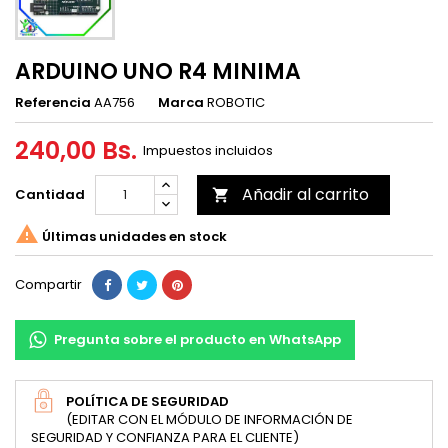
ARDUINO UNO R4 MINIMA
Referencia
AA756
Marca
ROBOTIC
240,00 Bs.
Impuestos incluidos
Añadir al carrito
Cantidad


Últimas unidades en stock
Compartir
Pregunta sobre el producto en WhatsApp
POLÍTICA DE SEGURIDAD
(EDITAR CON EL MÓDULO DE INFORMACIÓN DE
SEGURIDAD Y CONFIANZA PARA EL CLIENTE)