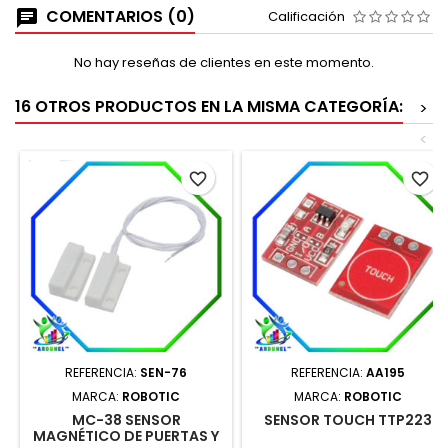
COMENTARIOS (0)
Calificación
No hay reseñas de clientes en este momento.
16 OTROS PRODUCTOS EN LA MISMA CATEGORÍA:
>
<
favorite_border
favorite_border
REFERENCIA:
SEN-76
REFERENCIA:
AA195
MARCA:
ROBOTIC
MARCA:
ROBOTIC
MC-38 SENSOR
SENSOR TOUCH TTP223
MAGNÉTICO DE PUERTAS Y