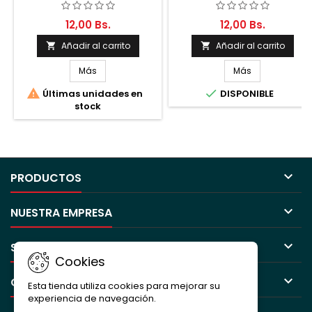
VENTANAS
12,00 Bs.
12,00 Bs.
Añadir al carrito
Añadir al carrito


Más
Más


Últimas unidades en
DISPONIBLE
stock

PRODUCTOS

NUESTRA EMPRESA

SU CUENTA
Cookies

CONTACTO
Esta tienda utiliza cookies para mejorar su
experiencia de navegación.