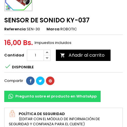
SENSOR DE SONIDO KY-037
Referencia
SEN-30
Marca
ROBOTIC
16,00 Bs.
Impuestos incluidos
Añadir al carrito
Cantidad


DISPONIBLE
Compartir
Pregunta sobre el producto en WhatsApp
POLÍTICA DE SEGURIDAD
(EDITAR CON EL MÓDULO DE INFORMACIÓN DE
SEGURIDAD Y CONFIANZA PARA EL CLIENTE)