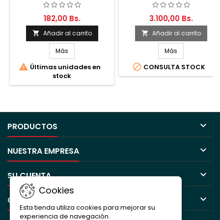
182,00 Bs.
3.100,00 Bs.
Añadir al carrito
Añadir al carrito


Más
Más


Últimas unidades en
CONSULTA STOCK
stock

PRODUCTOS

NUESTRA EMPRESA

SU CUENTA
Cookies

CONTACTO
Esta tienda utiliza cookies para mejorar su
experiencia de navegación.