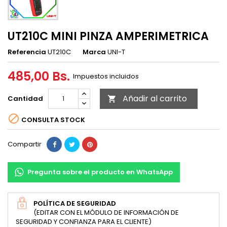
UT210C MINI PINZA AMPERIMETRICA
Referencia
UT210C
Marca
UNI-T
485,00 Bs.
Impuestos incluidos
Añadir al carrito
Cantidad


CONSULTA STOCK
Compartir
Pregunta sobre el producto en WhatsApp
POLÍTICA DE SEGURIDAD
(EDITAR CON EL MÓDULO DE INFORMACIÓN DE
SEGURIDAD Y CONFIANZA PARA EL CLIENTE)