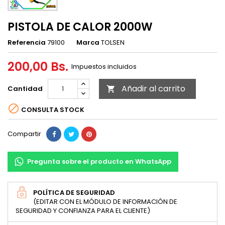
PISTOLA DE CALOR 2000W
Referencia
79100
Marca
TOLSEN
200,00 Bs.
Impuestos incluidos
Añadir al carrito
Cantidad


CONSULTA STOCK
Compartir
Pregunta sobre el producto en WhatsApp
POLÍTICA DE SEGURIDAD
(EDITAR CON EL MÓDULO DE INFORMACIÓN DE
SEGURIDAD Y CONFIANZA PARA EL CLIENTE)