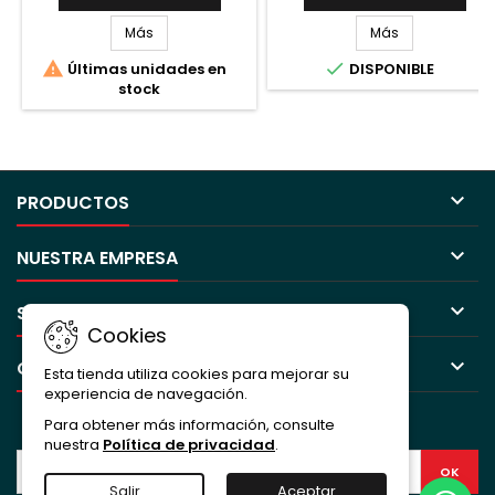
Más
Más


Últimas unidades en
DISPONIBLE
stock

PRODUCTOS

NUESTRA EMPRESA

SU CUENTA
Cookies

CONTACTO
Esta tienda utiliza cookies para mejorar su
experiencia de navegación.
BOLETÍN
Para obtener más información, consulte
nuestra
Política de privacidad
.
Salir
Aceptar