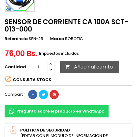
SENSOR DE CORRIENTE CA 100A SCT-
013-000
Referencia
SEN-25
Marca
ROBOTIC
76,00 Bs.
Impuestos incluidos
Añadir al carrito
Cantidad


CONSULTA STOCK
Compartir
Pregunta sobre el producto en WhatsApp
POLÍTICA DE SEGURIDAD
(EDITAR CON EL MÓDULO DE INFORMACIÓN DE