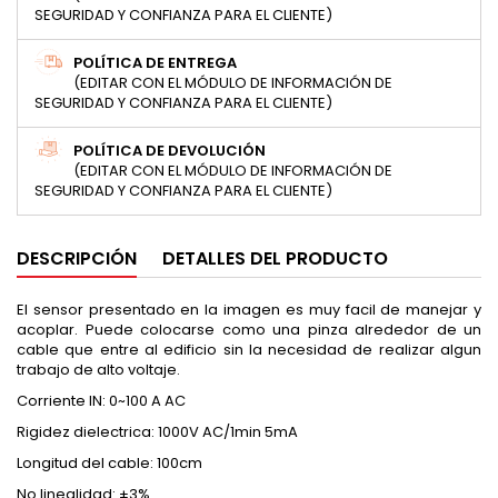
SEGURIDAD Y CONFIANZA PARA EL CLIENTE)
POLÍTICA DE ENTREGA
(EDITAR CON EL MÓDULO DE INFORMACIÓN DE
SEGURIDAD Y CONFIANZA PARA EL CLIENTE)
POLÍTICA DE DEVOLUCIÓN
(EDITAR CON EL MÓDULO DE INFORMACIÓN DE
SEGURIDAD Y CONFIANZA PARA EL CLIENTE)
DESCRIPCIÓN
DETALLES DEL PRODUCTO
El sensor presentado en la imagen es muy facil de manejar y
acoplar. Puede colocarse como una pinza alrededor de un
cable que entre al edificio sin la necesidad de realizar algun
trabajo de alto voltaje.
Corriente IN: 0~100 A AC
Rigidez dielectrica: 1000V AC/1min 5mA
Longitud del cable: 100cm
No linealidad: ±3%