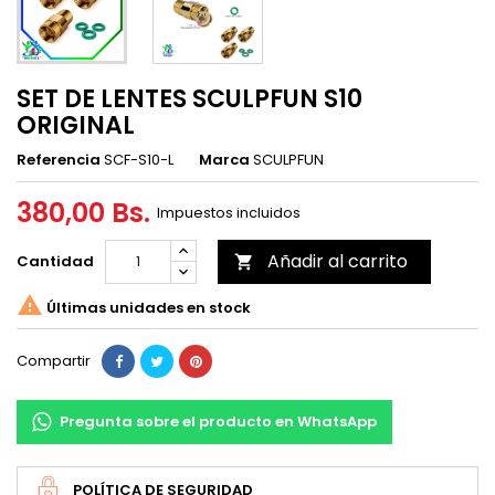
SET DE LENTES SCULPFUN S10
ORIGINAL
Referencia
SCF-S10-L
Marca
SCULPFUN
380,00 Bs.
Impuestos incluidos
Añadir al carrito
Cantidad


Últimas unidades en stock
Compartir
Pregunta sobre el producto en WhatsApp
POLÍTICA DE SEGURIDAD