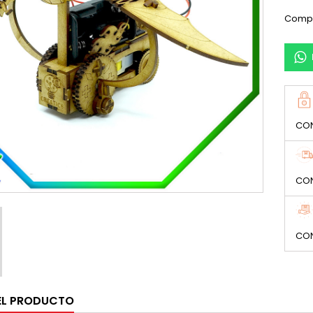
Compa
CON
CON
CON
EL PRODUCTO