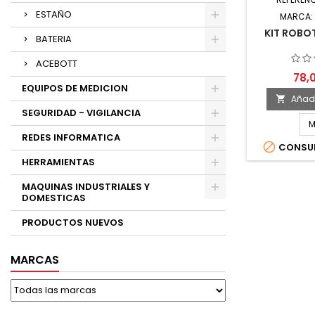
ESTAÑO
MARCA:
KIT ROBO
BATERIA
ACEBOTT
78,
EQUIPOS DE MEDICION
Añadi

SEGURIDAD - VIGILANCIA
M
REDES INFORMATICA

CONSUL
HERRAMIENTAS
MAQUINAS INDUSTRIALES Y
DOMESTICAS
PRODUCTOS NUEVOS
MARCAS