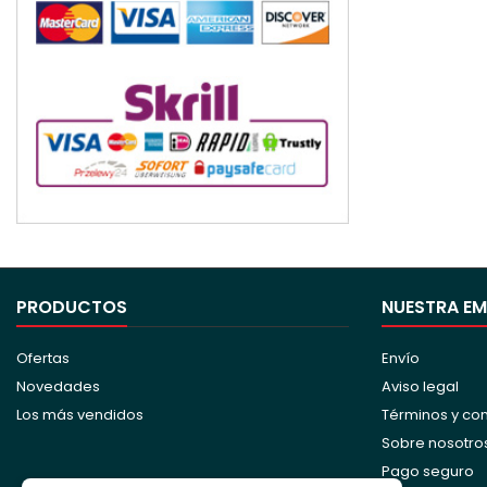
PRODUCTOS
NUESTRA E
Ofertas
Envío
Novedades
Aviso legal
Los más vendidos
Términos y co
Sobre nosotro
Pago seguro