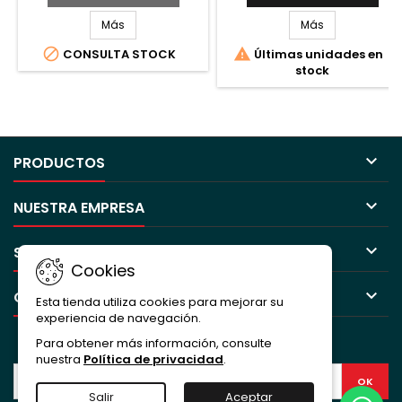
Más
Más


CONSULTA STOCK
Últimas unidades en
stock

PRODUCTOS

NUESTRA EMPRESA

SU CUENTA
Cookies

CONTACTO
Esta tienda utiliza cookies para mejorar su
experiencia de navegación.
BOLETÍN
Para obtener más información, consulte
nuestra
Política de privacidad
.
Salir
Aceptar