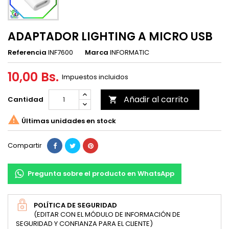
ADAPTADOR LIGHTING A MICRO USB
Referencia
INF7600
Marca
INFORMATIC
10,00 Bs.
Impuestos incluidos
Añadir al carrito
Cantidad


Últimas unidades en stock
Compartir
Pregunta sobre el producto en WhatsApp
POLÍTICA DE SEGURIDAD
(EDITAR CON EL MÓDULO DE INFORMACIÓN DE
SEGURIDAD Y CONFIANZA PARA EL CLIENTE)