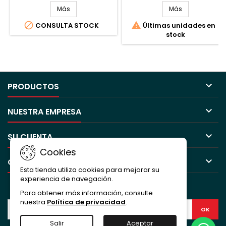
Más
Más


CONSULTA STOCK
Últimas unidades en
stock

PRODUCTOS

NUESTRA EMPRESA

SU CUENTA
Cookies

CONTACTO
Esta tienda utiliza cookies para mejorar su
experiencia de navegación.
BOLETÍN
Para obtener más información, consulte
nuestra
Política de privacidad
.
Salir
Aceptar