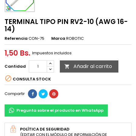
TERMINAL TIPO PIN RV2-10 (AWG 16-
14)
Referencia
CON-75
Marca
ROBOTIC
1,50 Bs.
Impuestos incluidos
Añadir al carrito
Cantidad


CONSULTA STOCK
Compartir
Pregunta sobre el producto en WhatsApp
POLÍTICA DE SEGURIDAD
(EDITAR CON EL MÓDULO DE INFORMACIÓN DE