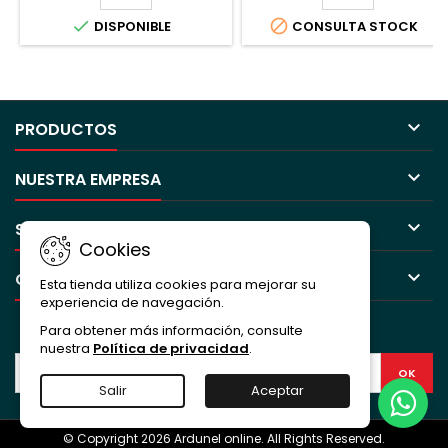


DISPONIBLE
CONSULTA STOCK

PRODUCTOS

NUESTRA EMPRESA

SU CUENTA
Cookies

CONTACTO
Esta tienda utiliza cookies para mejorar su
experiencia de navegación.
BOLETÍN
Para obtener más información, consulte
nuestra
Política de privacidad
.
Salir
Aceptar
© Copyright 2026 Ardunel online. All Rights Reserved.