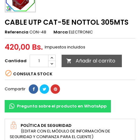
CABLE UTP CAT-5E NOTTOL 305MTS
Referencia
CON-48
Marca
ELECTRONIC
420,00 Bs.
Impuestos incluidos
Añadir al carrito
Cantidad


CONSULTA STOCK
Compartir
Pregunta sobre el producto en WhatsApp
POLÍTICA DE SEGURIDAD
(EDITAR CON EL MÓDULO DE INFORMACIÓN DE
SEGURIDAD Y CONFIANZA PARA EL CLIENTE)