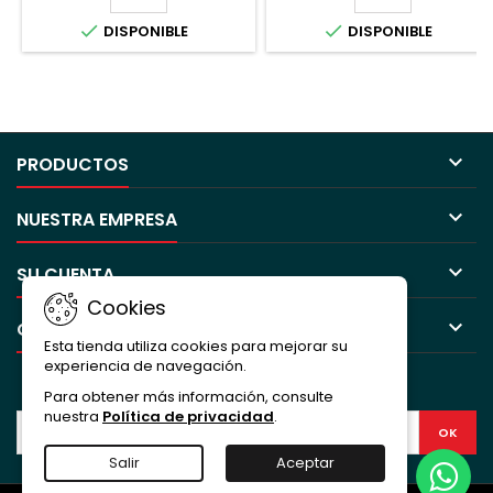


DISPONIBLE
DISPONIBLE

PRODUCTOS

NUESTRA EMPRESA

SU CUENTA
Cookies

CONTACTO
Esta tienda utiliza cookies para mejorar su
experiencia de navegación.
BOLETÍN
Para obtener más información, consulte
nuestra
Política de privacidad
.
Salir
Aceptar