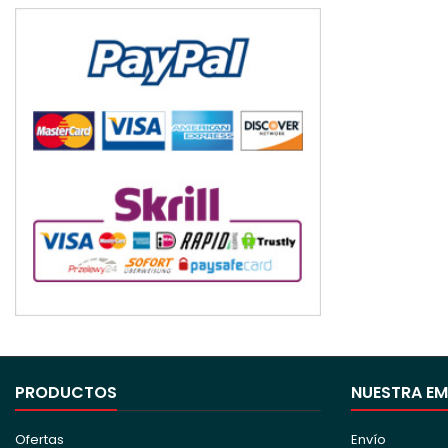
PRODUCTOS
NUESTRA E
Ofertas
Envío