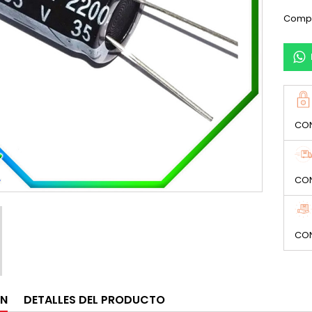
Compa
CON
CON
CON
ÓN
DETALLES DEL PRODUCTO