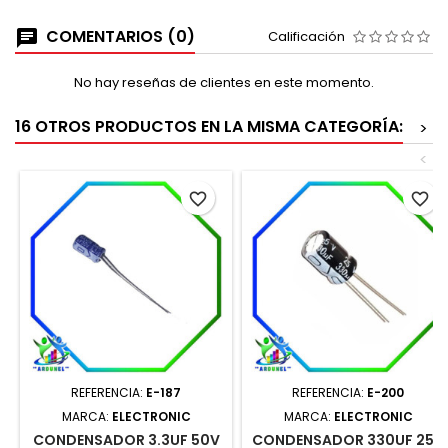
COMENTARIOS (0)
Calificación
No hay reseñas de clientes en este momento.
16 OTROS PRODUCTOS EN LA MISMA CATEGORÍA:
>
<
favorite_border
favorite_border
REFERENCIA:
E-187
REFERENCIA:
E-200
MARCA:
ELECTRONIC
MARCA:
ELECTRONIC
CONDENSADOR 3.3UF 50V
CONDENSADOR 330UF 25V