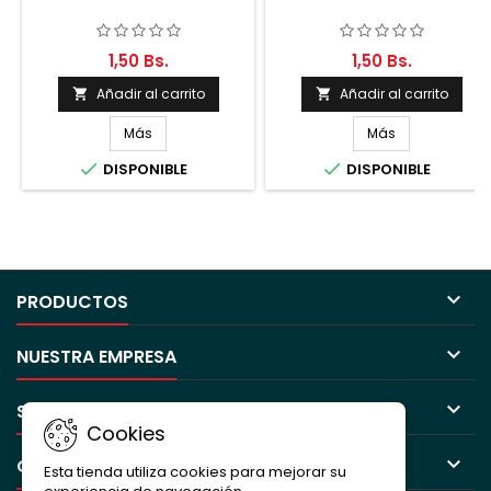
1,50 Bs.
1,50 Bs.
Añadir al carrito
Añadir al carrito


Más
Más


DISPONIBLE
DISPONIBLE

PRODUCTOS

NUESTRA EMPRESA

SU CUENTA
Cookies

CONTACTO
Esta tienda utiliza cookies para mejorar su