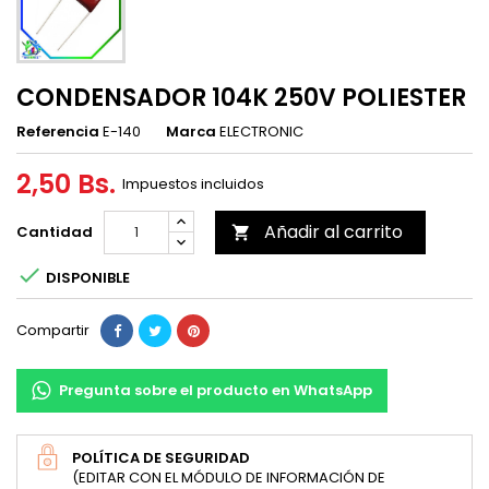
CONDENSADOR 104K 250V POLIESTER
Referencia
E-140
Marca
ELECTRONIC
2,50 Bs.
Impuestos incluidos
Añadir al carrito
Cantidad


DISPONIBLE
Compartir
Pregunta sobre el producto en WhatsApp
POLÍTICA DE SEGURIDAD
(EDITAR CON EL MÓDULO DE INFORMACIÓN DE