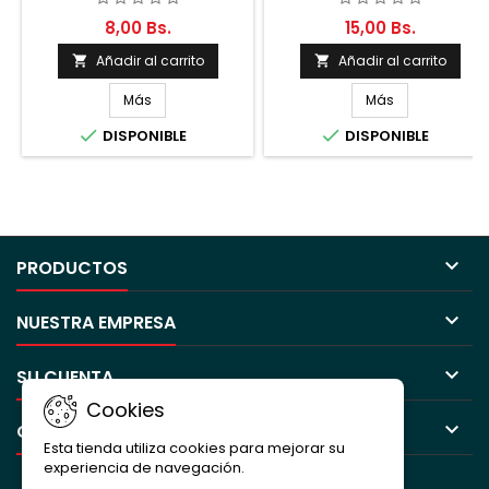
8,00 Bs.
15,00 Bs.
Añadir al carrito
Añadir al carrito


Más
Más


DISPONIBLE
DISPONIBLE

PRODUCTOS

NUESTRA EMPRESA

SU CUENTA
Cookies

CONTACTO
Esta tienda utiliza cookies para mejorar su
experiencia de navegación.
BOLETÍN