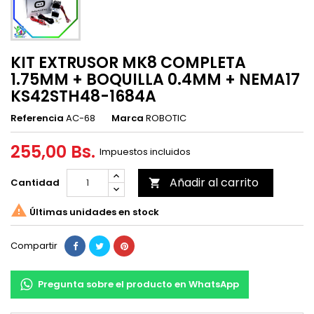
KIT EXTRUSOR MK8 COMPLETA
1.75MM + BOQUILLA 0.4MM + NEMA17
KS42STH48-1684A
Referencia
AC-68
Marca
ROBOTIC
255,00 Bs.
Impuestos incluidos
Añadir al carrito
Cantidad


Últimas unidades en stock
Compartir
Pregunta sobre el producto en WhatsApp