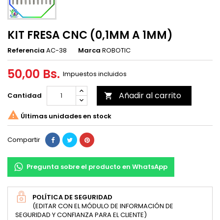
KIT FRESA CNC (0,1MM A 1MM)
Referencia
AC-38
Marca
ROBOTIC
50,00 Bs.
Impuestos incluidos
Añadir al carrito
Cantidad


Últimas unidades en stock
Compartir
Pregunta sobre el producto en WhatsApp
POLÍTICA DE SEGURIDAD
(EDITAR CON EL MÓDULO DE INFORMACIÓN DE
SEGURIDAD Y CONFIANZA PARA EL CLIENTE)