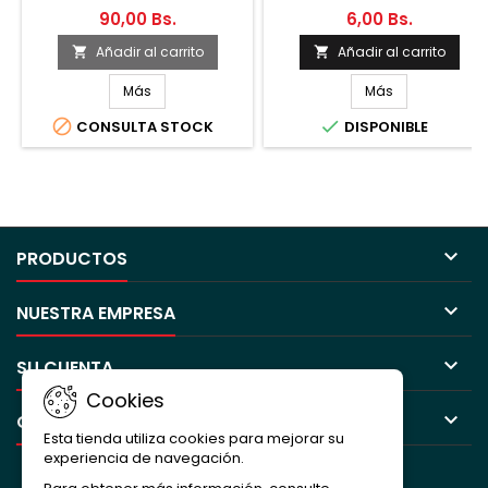
90,00 Bs.
6,00 Bs.
Añadir al carrito
Añadir al carrito


Más
Más


CONSULTA STOCK
DISPONIBLE

PRODUCTOS

NUESTRA EMPRESA

SU CUENTA
Cookies

CONTACTO
Esta tienda utiliza cookies para mejorar su
experiencia de navegación.
BOLETÍN