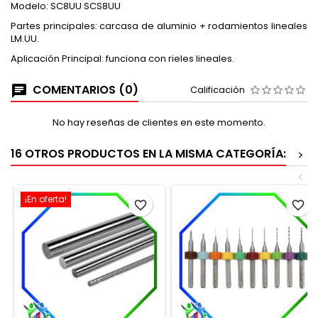
Modelo: SC8UU SCS8UU
Partes principales: carcasa de aluminio + rodamientos lineales
LM.UU.
Aplicación Principal: funciona con rieles lineales.
COMENTARIOS (0)
Calificación
No hay reseñas de clientes en este momento.
16 OTROS PRODUCTOS EN LA MISMA CATEGORÍA:
>
<
¡En oferta!
favorite_border
favorite_border