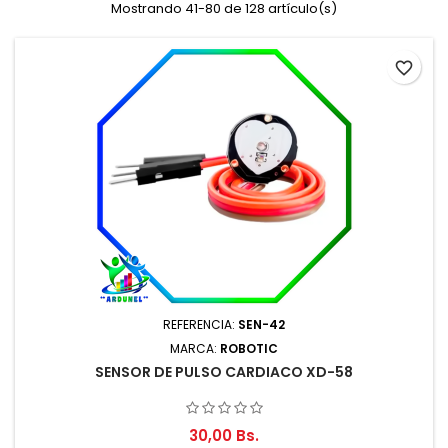
Mostrando 41-80 de 128 artículo(s)
favorite_border
REFERENCIA:
SEN-42
MARCA:
ROBOTIC
SENSOR DE PULSO CARDIACO XD-58
30,00 Bs.