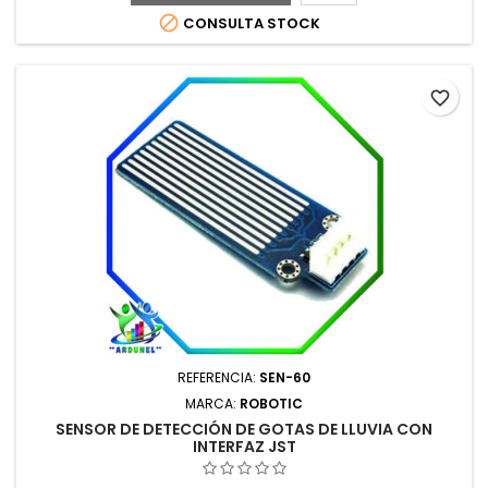

CONSULTA STOCK
favorite_border
REFERENCIA:
SEN-60
MARCA:
ROBOTIC
SENSOR DE DETECCIÓN DE GOTAS DE LLUVIA CON
INTERFAZ JST